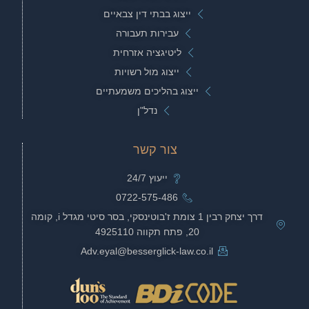
ייצוג בבתי דין צבאיים
עבירות תעבורה
ליטיגציה אזרחית
ייצוג מול רשויות
ייצוג בהליכים משמעתיים
נדל"ן
צור קשר
ייעוץ 24/7
0722-575-486
דרך יצחק רבין 1 צומת ז'בוטינסקי, בסר סיטי מגדל i, קומה
20, פתח תקווה 4925110
Adv.eyal@besserglick-law.co.il