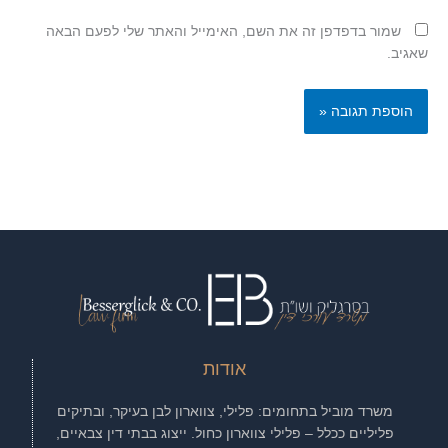
שמור בדפדפן זה את השם, האימייל והאתר שלי לפעם הבאה
שאגיב.
אודות
משרד מוביל בתחומים: פלילי, צווארון לבן בעיקר, ובתיקים
פליליים ככלל – פלילי צווארון כחול. ייצוג בבתי דין צבאיים,