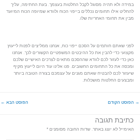
במידה ולא תהיה מסוגל לקבל החלטות בעצמך. בעת החתימה, עליך
להחליט אילו תחומים נכללים בייפוי הכוח ולוודא שמיופה הכוח המיועד
מבין את תחומי האחריות שלו.
לפני שאתם חותמים על הסכם ייפוי כוח, אנחנו ממליצים לפנות לייעוץ
מקצועי כדי להבין את כל ההיבטים המשפטיים הקשורים לכך. אנחנו
כאן כדי לעזור לכם לוודא שההסכם מתאים לצרכים האישיים שלכם
ומכסה את כל התחומים החשובים. פנו אלינו עוד היום לייעוץ מקיף
שיעזור לכם להבטיח שאתם מגנים על עצמכם בצורה הטובה ביותר
ומבצעים החלטות מושכלות.
→
הפוסט הקודם
הפוסט הבא
←
כתיבת תגובה
האימייל לא יוצג באתר.
שדות החובה מסומנים
*