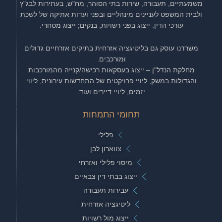
משמעתיים, תעבורה, שירות בתי הסוהר, מח"ש, בעתירות לבג"ץ
ולבית המשפט לעניינים מינהליים ובפני ועדות אתיקה של לשכת
עורכי הדין. ייצוג בפני רשויות, בנקים; ייצוג מסחרי.
משרדנו עוסק גם בליטיגציה אזרחית בתיקים אזרחיים גדולים
ומורכבים.
מחלקת הנדל"ן – ייצוג בעסקאות רכישה/קנייה מהמורכבות
והגדולות במשק, ליויי פרויקטים של התחדשות עירונית, ליווי
יזמים, ליויי דיירים ועוד.
תחומי התמחות
פלילי
צווארון לבן
מיסוי פלילי ואזרחי
ייצוג בבתי דין צבאיים
עבירות תעבורה
ליטיגציה אזרחית
ייצוג מול רשויות