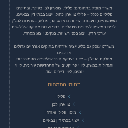
משרד מוביל בתחומים: פלילי, צווארון לבן בעיקר, ובתיקים
פליליים ככלל – פלילי צווארון כחול. ייצוג בבתי דין צבאיים,
משמעתיים, תעבורה, שירות בתי הסוהר, מח"ש, בעתירות לבג"ץ
ולבית המשפט לעניינים מינהליים ובפני ועדות אתיקה של לשכת
עורכי הדין. ייצוג בפני רשויות, בנקים; ייצוג מסחרי.
משרדנו עוסק גם בליטיגציה אזרחית בתיקים אזרחיים גדולים
ומורכבים.
מחלקת הנדל"ן – ייצוג בעסקאות רכישה/קנייה מהמורכבות
והגדולות במשק, ליויי פרויקטים של התחדשות עירונית, ליווי
יזמים, ליויי דיירים ועוד.
תחומי התמחות
פלילי
צווארון לבן
מיסוי פלילי ואזרחי
ייצוג בבתי דין צבאיים