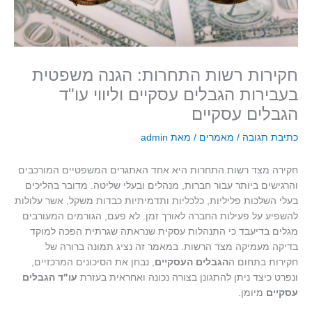
חקירות רשות התחרות: הגנה משפטית
בעבירות הגבלים עסקיים וליווי עו"ד
הגבלים עסקיים
כתיבת תגובה
/
מאמרים
/ מאת
admin
חקירה מצד רשות התחרות היא אחד האתגרים המשפטיים המורכבים
והרגישים ביותר עבור חברות, מנהלים ובעלי שליטה. מדובר בהליכים
בעלי השלכות פליליות, כלכליות ותדמיתיות כבדות משקל, אשר עלולות
להשפיע על פעילות החברה לאורך זמן. לא פעם, הגורמים המעורבים
מגלים בדיעבד כי התנהלות עסקית שנראתה שגרתית הפכה למוקד
בדיקה מעמיקה מצד הרשות. במאמר זה נציג תמונה ברורה של
חקירות בתחום ה
הגבלים העסקיים
, נבחן את הסיכונים המרכזיים,
ונפרט כיצד ניתן להתגונן בצורה נכונה ואחראית בעזרת
עו"ד הגבלים
עסקיים
מיומן.