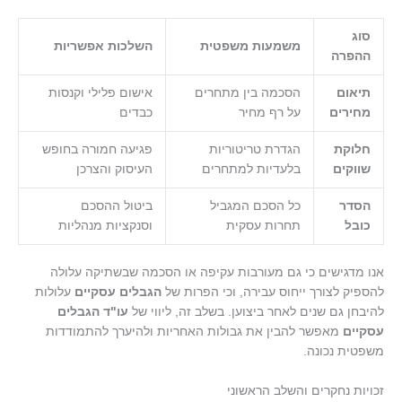
סוג
משמעות משפטית
השלכות אפשריות
ההפרה
תיאום
הסכמה בין מתחרים
אישום פלילי וקנסות
מחירים
על רף מחיר
כבדים
חלוקת
הגדרת טריטוריות
פגיעה חמורה בחופש
שווקים
בלעדיות למתחרים
העיסוק והצרכן
הסדר
כל הסכם המגביל
ביטול ההסכם
כובל
תחרות עסקית
וסנקציות מנהליות
אנו מדגישים כי גם מעורבות עקיפה או הסכמה שבשתיקה עלולה
להספיק לצורך ייחוס עבירה, וכי הפרות של
הגבלים עסקיים
עלולות
להיבחן גם שנים לאחר ביצוען. בשלב זה, ליווי של
עו"ד הגבלים
עסקיים
מאפשר להבין את גבולות האחריות ולהיערך להתמודדות
משפטית נכונה.
זכויות נחקרים והשלב הראשוני