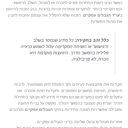
כאשר נציגי רשות התחרות פונים לחברה או למנהל, השלב הראשוני
הוא הקריטי ביותר. לנחקרים עומדות זכויות ברורות, בהן הזכות להיוועץ
ב
עו"ד הגבלים עסקיים
, הזכות שלא להפליל את עצמם והזכות להבין
את מהות החשדות.
כלל זהב בחקירה:
כל מידע שנמסר בשלב
ה"גישוש" או השיחה המקדימה עלול לשמש כראיה
פלילית בהמשך הדרך. היוועצות מוקדמת היא
הכרח, לא פריבילגיה.
חקירות אלו מתבצעות לעיתים תוך הפעלת לחץ משמעותי, לרבות
חיפושים, תפיסת מחשבים ומסמכים, וחקירות תחת אזהרה. אנו
נתקלים לא פעם במקרים שבהם מסירת מידע לא מבוקר בתחילת
הדרך יוצרת נזק מצטבר בהמשך ההליך, מקשה על בניית ההגנה
ומגבילה אפשרויות תגובה עתידיות בתיקי
הגבלים עסקיים
מורכבים.
אחריות מנהלים ובעלי שליטה בדיני הגבלים עסקיים