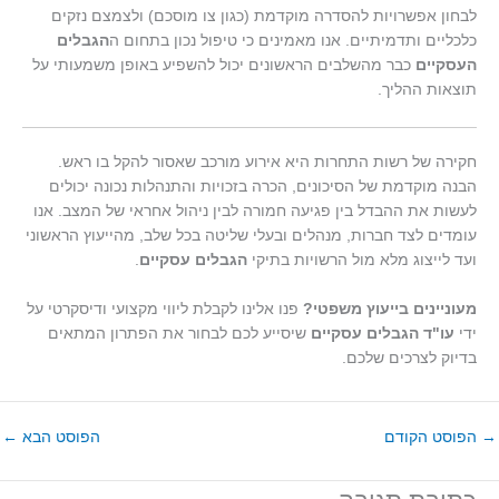
לבחון אפשרויות להסדרה מוקדמת (כגון צו מוסכם) ולצמצם נזקים
כלכליים ותדמיתיים. אנו מאמינים כי טיפול נכון בתחום ה
הגבלים
העסקיים
כבר מהשלבים הראשונים יכול להשפיע באופן משמעותי על
תוצאות ההליך.
חקירה של רשות התחרות היא אירוע מורכב שאסור להקל בו ראש.
הבנה מוקדמת של הסיכונים, הכרה בזכויות והתנהלות נכונה יכולים
לעשות את ההבדל בין פגיעה חמורה לבין ניהול אחראי של המצב. אנו
עומדים לצד חברות, מנהלים ובעלי שליטה בכל שלב, מהייעוץ הראשוני
ועד לייצוג מלא מול הרשויות בתיקי
הגבלים עסקיים
.
מעוניינים בייעוץ משפטי?
פנו אלינו לקבלת ליווי מקצועי ודיסקרטי על
ידי
עו"ד הגבלים עסקיים
שיסייע לכם לבחור את הפתרון המתאים
בדיוק לצרכים שלכם.
→
הפוסט הקודם
הפוסט הבא
←