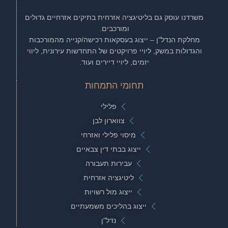
משרדנו עוסק גם בליטיגציה אזרחית בתיקים אזרחיים גדולים
ומורכבים.
מחלקת הנדל"ן – ייצוג בעסקאות רכישה/קנייה מהמורכבות
והגדולות במשק, ליויי פרויקטים של התחדשות עירונית, ליווי
יזמים, ליויי דיירים ועוד.
תחומי התמחות
פלילי
צווארון לבן
מיסוי פלילי ואזרחי
ייצוג בבתי דין צבאיים
עבירות תעבורה
ליטיגציה אזרחית
ייצוג מול רשויות
ייצוג בהליכים משמעתיים
נדל"ן