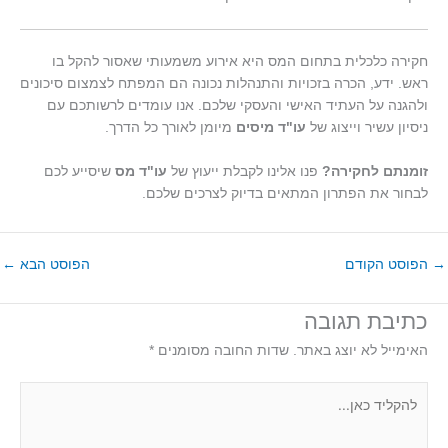
חקירה כלכלית בתחום המס היא אירוע משמעותי שאסור להקל בו
ראש. ידע, הכרה בזכויות והתנהלות נכונה הם המפתח לצמצום סיכונים
ולהגנה על העתיד האישי והעסקי שלכם. אנו עומדים לרשותכם עם
ניסיון עשיר וייצוג של
עו"ד מיסים
מיומן לאורך כל הדרך.
זומנתם לחקירה?
פנו אלינו לקבלת ייעוץ של
עו"ד מס
שיסייע לכם
לבחור את הפתרון המתאים בדיוק לצרכים שלכם.
→
הפוסט הקודם
הפוסט הבא
←
כתיבת תגובה
האימייל לא יוצג באתר.
שדות החובה מסומנים
*
להקליד
כאן...