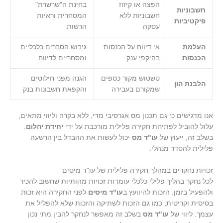
הפצה או קיזוז
בחינת ה"שרשרת"
חשבוניות
חשבוניות ללא
המסחרית וראיות
פיקטיביות
עסקה
הרשות
העלמת
אי דיווח על הכנסות
גיבוש הסברים כלכליים
הכנסות
בהיקפי ענק
ומסחריים לדיווח
טשטוש מקור כספים
הגנה מפני חילוטים
הלבנת הון
שמקורם בעבירה
והקפאת חשבונות בנק
אנו מדגישים כי גם תכנון מס אגרסיבי מדי, ללא בקרה וליווי מתאים,
עלול להוביל לפתיחת חקירה פלילית מורכבת על ידי
יחידת יהלום
.
בשלב זה, ייעוץ של
עו"ד מס
יכול לעשות את ההבדל בין הרשעה
פלילית להסדר מנהלי.
זכויות נחקרים במהלך חקירה פלילית של עו"ד מיסים
לכל נחקר בהליך פלילי כלכלי עומדות זכויות מהותיות שחשוב להכיר
ולהפעיל בזמן. הזכות להיוועץ ב
עו"ד מיסים
לפני החקירה היא זכות
בסיסית וקריטית, כמו גם הזכות לשתיקה והזכות שלא להפליל את
עצמך. ליווי של
עו"ד מס
בשלב זה מאפשר לנחקר להבין מתי נכון