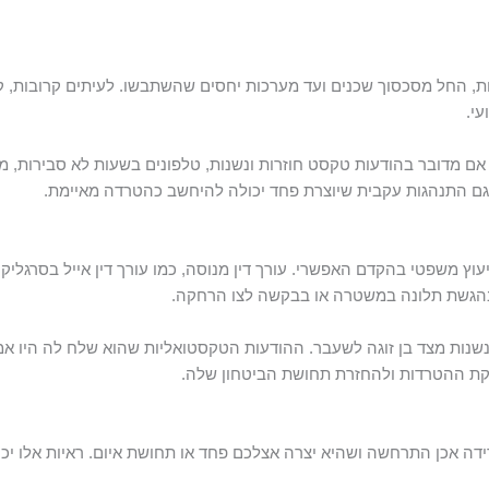
ת, החל מסכסוך שכנים ועד מערכות יחסים שהשתבשו. לעיתים קרובות, קו
עי.
ם מדובר בהודעות טקסט חוזרות ונשנות, טלפונים בשעות לא סבירות, מע
 גם התנהגות עקבית שיוצרת פחד יכולה להיחשב כהטרדה מאיימת.
ץ משפטי בהקדם האפשרי. עורך דין מנוסה, כמו עורך דין אייל בסרגליק, 
 בהגשת תלונה במשטרה או בבקשה לצו הרחקה.
נשנות מצד בן זוגה לשעבר. ההודעות הטקסטואליות שהוא שלח לה היו אמ
ת ההטרדות ולהחזרת תחושת הביטחון שלה.
דה אכן התרחשה ושהיא יצרה אצלכם פחד או תחושת איום. ראיות אלו יכול