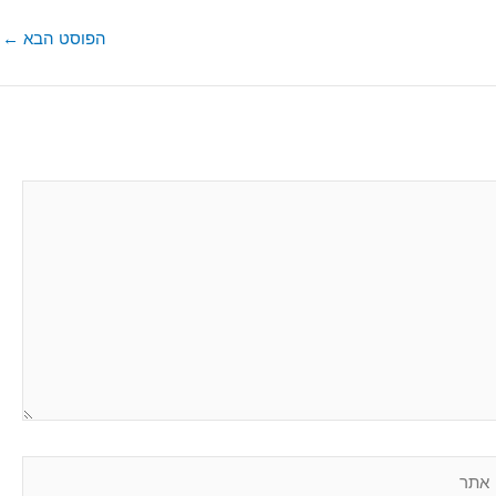
הפוסט הבא
←
תר