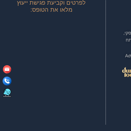
לפרטים וקביעת פגישת ייעוץ
מלאו את הטופס:
טינסקי,
, קומה 20, פתח
Adv