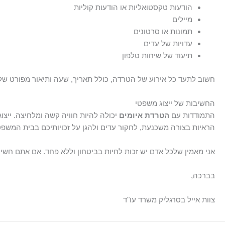
הודעות טקסטואליות או הודעות קוליות
מיילים
תמונות או סרטונים
עדויות של עדים
תיעוד של שיחות טלפון
חשוב לתעד כל אירוע של הטרדה, כולל תאריך, שעה ותיאור מפורט של
החשיבות של ייצוג משפטי
התמודדות עם
הטרדת איומים
יכולה להיות חוויה קשה ומלחיצה. ייצוג 
הראיות בצורה משכנעת, לחקור עדים ולהגן על זכויותיכם בבית המשפט. 
אני מאמין שלכל אדם יש זכות לחיות בביטחון וללא פחד. אם אתם חשי
בברכה,
צוות אייל בסרגליק משרד עו"ד