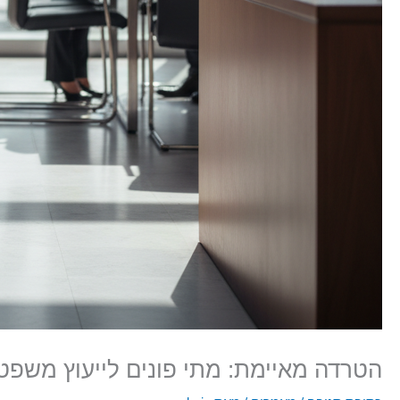
הטרדה מאיימת: מתי פונים לייעוץ משפטי