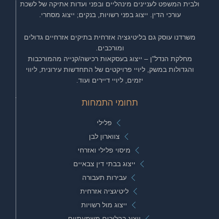
ולבית המשפט לעניינים מינהליים ובפני ועדות אתיקה של לשכת
עורכי הדין. ייצוג בפני רשויות, בנקים; ייצוג מסחרי.
משרדנו עוסק גם בליטיגציה אזרחית בתיקים אזרחיים גדולים
ומורכבים.
מחלקת הנדל"ן – ייצוג בעסקאות רכישה/קנייה מהמורכבות
והגדולות במשק, ליויי פרויקטים של התחדשות עירונית, ליווי
יזמים, ליויי דיירים ועוד.
תחומי התמחות
פלילי
צווארון לבן
מיסוי פלילי ואזרחי
ייצוג בבתי דין צבאיים
עבירות תעבורה
ליטיגציה אזרחית
ייצוג מול רשויות
ייצוג בהליכים משמעתיים