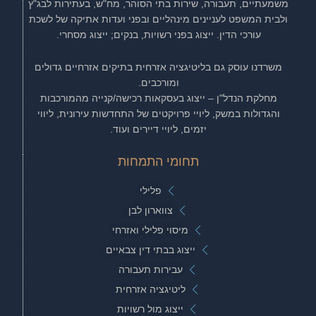
משמעתיים, תעבורה, שירות בתי הסוהר, מח"ש, בעתירות לבג"ץ
ולבית המשפט לעניינים מינהליים ובפני ועדות אתיקה של לשכת
עורכי הדין. ייצוג בפני רשויות, בנקים; ייצוג מסחרי.
משרדנו עוסק גם בליטיגציה אזרחית בתיקים אזרחיים גדולים
ומורכבים.
מחלקת הנדל"ן – ייצוג בעסקאות רכישה/קנייה מהמורכבות
והגדולות במשק, ליויי פרויקטים של התחדשות עירונית, ליווי
יזמים, ליויי דיירים ועוד.
תחומי התמחות
פלילי
צווארון לבן
מיסוי פלילי ואזרחי
ייצוג בבתי דין צבאיים
עבירות תעבורה
ליטיגציה אזרחית
ייצוג מול רשויות