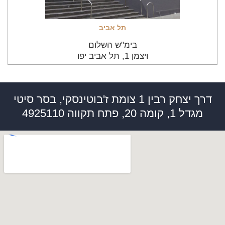
תל אביב
בימ"ש השלום
ויצמן‬ 1, תל אביב יפו
דרך יצחק רבין 1 צומת ז'בוטינסקי, בסר סיטי
מגדל 1, קומה 20, פתח תקווה 4925110