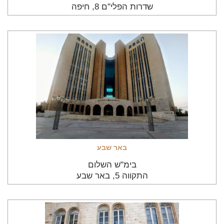
שדרות הפלי"ם 8, חיפה
באר שבע
בימ"ש השלום
התקווה 5, באר שבע