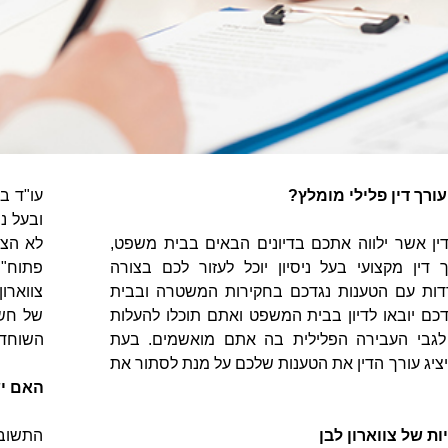
ורך דין פלילי מומלץ?
עו"ד ב
ובעל נ
ין אשר ילווה אתכם בדיונים הבאים בבית משפט,
לא הצל
 דין מקצועי בעל ניסיון יוכל לעזור לכם בצורה
פתוח" 
ות עם הטענות נגדכם בחקירות המשטרה ובבית
צווארו
כם יובאו לדיון בבית המשפט ואתם תוכלו להעלות
של חשב
גבי העבירה הפלילית בה אתם מואשמים. בעת
השוחד ש
יציג עורך הדין את הטענות שלכם על מנת לסתור את
האם יש
ות של צווארון לבן
התשובה