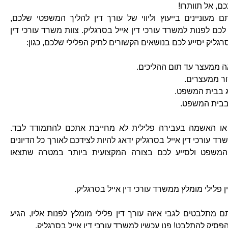
ם, אל תוותרו!
 מעוניינים בייעוץ וליווי של עורך דין להליך המשפטי שלכם,
לכם לפנות למשרד עורכי דין אייל בסרגליק. צוות משרד עורכי דין
רגליק יסייע לכם בנושאים הקשורים לתיק הפלילי שלכם, כגון:
ה ממעצר עד תום ההליכים.
ר ממעצרים.
ג בבית המשפט.
 בבית המשפט.
ו האשמה בעבירה פלילית לא מחייבת אתכם להתמודד לבד.
רד עורכי דין אייל בסרגליק ידאג להיות לצידכם לאורך כל הדיונים
המשפט ולסייע לכם בצורה המקצועית ביותר במטרה שתצאו
ן פלילי מומלץ ממשרד עורכי דין אייל בסרגליק.
 מתלבטים לגבי איזה עורך דין פלילי מומלץ לפנות אליו, הגיע
פסיק להתלבט! פנו עכשיו למשרד עורכי דין אייל בסרגליק.