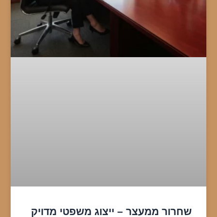
שחרור ממעצר – ייצוג משפטי מדויק