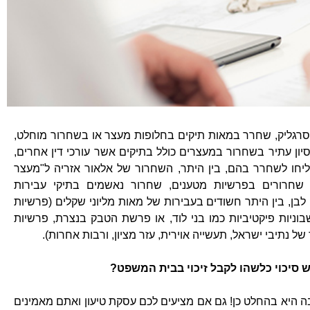
סרגליק, שחרר במאות תיקים בחלופות מעצר או בשחרור מוחלט,
סיון עתיר בשחרור במעצרים כולל בתיקים אשר עורכי דין אחרים,
יחו לשחרר בהם, בין היתר, השחרור של אלאור אזריה ל"מעצר
שחרורים בפרשיות מטענים, שחרור נאשמים בתיקי עבירות
ן לבן, בין היתר חשודים בעבירות של מאות מליוני שקלים (פרשיות
וניות פיקטיביות כמו בני לוד, או פרשת הטבק בנצרת, פרשיות
ל נתיבי ישראל, תעשייה אוירית, עזר מציון, ורבות אחרות).
 סיכוי כלשהו לקבל זיכוי בבית המשפט?
 היא בהחלט כן! גם אם מציעים לכם עסקת טיעון ואתם מאמינים