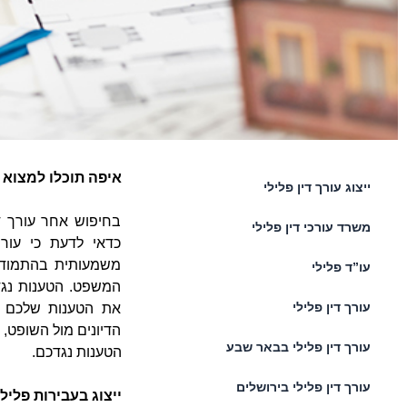
איפה תוכלו למצוא ע
ייצוג עורך דין פלילי
בחיפוש אחר עורך ד
משרד עורכי דין פלילי
כדאי לדעת כי עורך
משמעותית בהתמודד
עו”ד פלילי
המשפט. הטענות נגד
עורך דין פלילי
את הטענות שלכם ל
הדיונים מול השופט, 
עורך דין פלילי בבאר שבע
הטענות נגדכם.
עורך דין פלילי בירושלים
ייצוג בעבירות פלילי