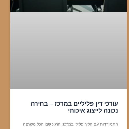
עורכי דין פליליים במרכז – בחירה
נכונה לייצוג איכותי
התמודדות עם הליך פלילי במרכז: הרגע שבו הכל משתנה