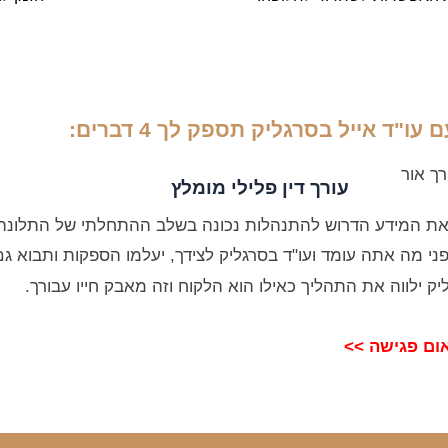
עו"ד אייל בסרגליק תספק לך 4 דברים:
ך אור
עורך דין פלילי מומלץ
ום פגישה >>