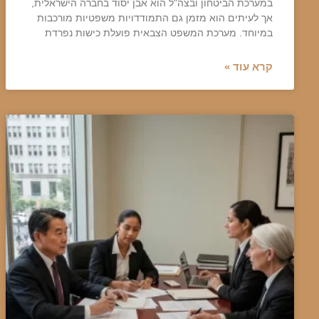
במערכת הביטחון ובצה"ל הוא אבן יסוד בחברה הישראלית,
אך לעיתים הוא מזמן גם התמודדויות משפטיות מורכבות
במיוחד. מערכת המשפט הצבאית פועלת כישות נפרדת
קרא עוד »