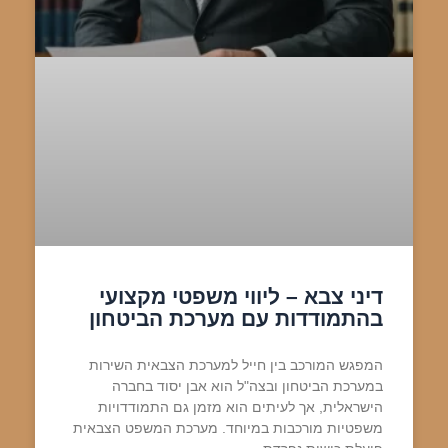
דיני צבא – ליווי משפטי מקצועי
בהתמודדות עם מערכת הביטחון
המפגש המורכב בין חייל למערכת הצבאית השירות
במערכת הביטחון ובצה"ל הוא אבן יסוד בחברה
הישראלית, אך לעיתים הוא מזמן גם התמודדויות
משפטיות מורכבות במיוחד. מערכת המשפט הצבאית