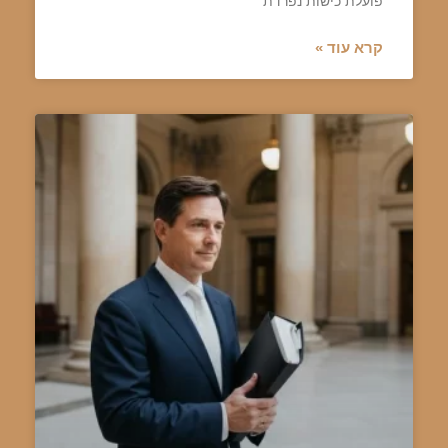
פועלת כישות נפרדת
קרא עוד »