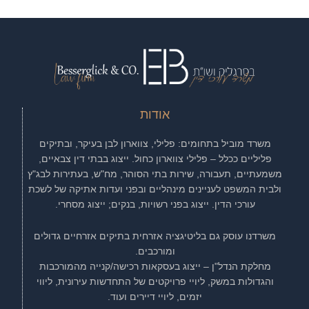
אודות
משרד מוביל בתחומים: פלילי, צווארון לבן בעיקר, ובתיקים
פליליים ככלל – פלילי צווארון כחול. ייצוג בבתי דין צבאיים,
משמעתיים, תעבורה, שירות בתי הסוהר, מח"ש, בעתירות לבג"ץ
ולבית המשפט לעניינים מינהליים ובפני ועדות אתיקה של לשכת
עורכי הדין. ייצוג בפני רשויות, בנקים; ייצוג מסחרי.
משרדנו עוסק גם בליטיגציה אזרחית בתיקים אזרחיים גדולים
ומורכבים.
מחלקת הנדל"ן – ייצוג בעסקאות רכישה/קנייה מהמורכבות
והגדולות במשק, ליויי פרויקטים של התחדשות עירונית, ליווי
יזמים, ליויי דיירים ועוד.