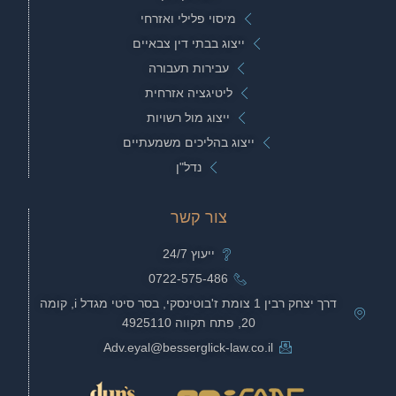
מיסוי פלילי ואזרחי
ייצוג בבתי דין צבאיים
עבירות תעבורה
ליטיגציה אזרחית
ייצוג מול רשויות
ייצוג בהליכים משמעתיים
נדל"ן
צור קשר
ייעוץ 24/7
0722-575-486
דרך יצחק רבין 1 צומת ז'בוטינסקי, בסר סיטי מגדל i, קומה
20, פתח תקווה 4925110
Adv.eyal@besserglick-law.co.il