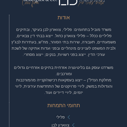
אודות
משרד מוביל בתחומים: פלילי, צווארון לבן בעיקר, ובתיקים
פליליים ככלל – פלילי צווארון כחול. ייצוג בבתי דין צבאיים,
משמעתיים, תעבורה, שירות בתי הסוהר, מח"ש, בעתירות לבג"ץ
ולבית המשפט לעניינים מינהליים ובפני ועדות אתיקה של לשכת
עורכי הדין. ייצוג בפני רשויות, בנקים; ייצוג מסחרי.
משרדנו עוסק גם בליטיגציה אזרחית בתיקים אזרחיים גדולים
ומורכבים.
מחלקת הנדל"ן – ייצוג בעסקאות רכישה/קנייה מהמורכבות
והגדולות במשק, ליויי פרויקטים של התחדשות עירונית, ליווי
יזמים, ליויי דיירים ועוד.
תחומי התמחות
פלילי
צווארון לבן