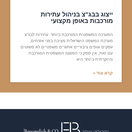
ייצוג בבג"צ בניהול עתירות
מורכבות באופן מקצועי
המערכה המשפטית המורכבת ביותר: עתירות לבג"צ
מערכת המשפט הישראלית מציבה בפני אזרחים,
עסקים וגופים ציבוריים אתגרים משפטיים לא פשוטים.
עם זאת, אין ספק כי הפסגה המשפטית המורכבת
והיוקרתית ביותר היא
קרא עוד »