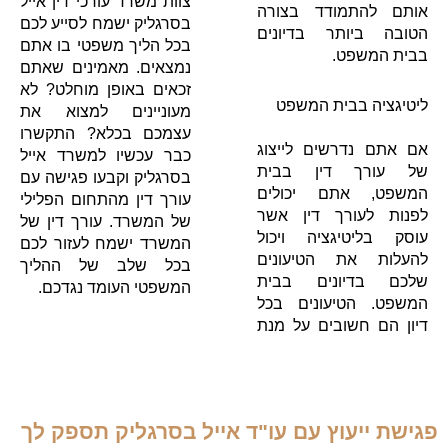
צוות משרד עורכי דין אייל
אותם להתמודד בצורה
בסרגליק ישמח לסייע לכם
הטובה ביותר בדיונים
בכל הליך משפטי בו אתם
בבית המשפט.
נמצאים. מאמינים שאתם
זכאים באופן מוחלט? לא
ליטיגציה בבית המשפט
מעוניינים למצוא את
עצמכם בכלא? התקשרו
אם אתם נדרשים לייצוג
כבר עכשיו למשרד אייל
של עורך דין בבית
בסרגליק וקבעו פגישה עם
המשפט, אתם יכולים
עורך דין מהתחום הפלילי
לפנות לעורך דין אשר
של המשרד. עורך דין של
עוסק בליטיגציה ויכול
המשרד ישמח לעזור לכם
להעלות את הטיעונים
בכל שלב של ההליך
שלכם בדיונים בבית
המשפטי העומד נגדכם.
המשפט. הטיעונים בכל
דיון הם חשובים על מנת
פגישת ייעוץ עם עו"ד אייל בסרגליק תספק לך