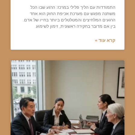
התמודדות עם הליך פלילי במרכז: הרגע שבו הכל
משתנה מפגש עם מערכת אכיפת החוק הוא אחד
הרגעים המלחיצים והמטלטלים ביותר בחייו של אדם.
בין אם מדובר בחקירה ראשונית, זימון לשימוע
קרא עוד »