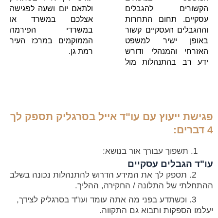
הקשורים להגבלים
ולתאם יום ושעה לפגישה
עסקיים. תחום התחרות
אצלכם במשרד או
וההגבלים העסקיים קשור
במשרדי הפירמה
באופן ישיר למשפט
הממוקמים במרכז העיר
האזרחי והמנהלי ודורש
רמת גן.
ידע רב בהתנהלות מול
פגישת ייעוץ עם עו"ד אייל בסרגליק תספק לך
4 דברים:
תשפוך עבורך אור בנושא:
עו"ד הגבלים עסקיים
2. תספק לך את המידע הדרוש להתנהלות נכונה בשלב
ההתחלתי של התלונה / החקירה, ההליך.
3. וכשתדע בפני מה אתה עומד ועו"ד בסרגליק לצידך,
יעלמו הספקות ותבוא גם התקווה.