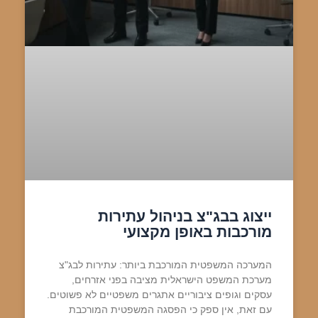
ייצוג בבג"צ בניהול עתירות
מורכבות באופן מקצועי
המערכה המשפטית המורכבת ביותר: עתירות לבג"צ
מערכת המשפט הישראלית מציבה בפני אזרחים,
עסקים וגופים ציבוריים אתגרים משפטיים לא פשוטים.
עם זאת, אין ספק כי הפסגה המשפטית המורכבת