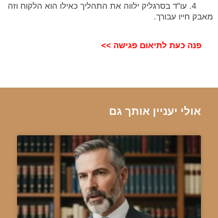
4. עו"ד בסרגליק ילווה את התהליך כאילו הוא הלקוח וזה
מאבק חייו עבורך.
פנה כעת לתיאום פגישה >>
אולי יעניין אותך גם