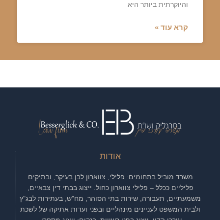
והיוקרתית ביותר היא
קרא עוד »
אודות
משרד מוביל בתחומים: פלילי, צווארון לבן בעיקר, ובתיקים
פליליים ככלל – פלילי צווארון כחול. ייצוג בבתי דין צבאיים,
משמעתיים, תעבורה, שירות בתי הסוהר, מח"ש, בעתירות לבג"ץ
ולבית המשפט לעניינים מינהליים ובפני ועדות אתיקה של לשכת
עורכי הדין. ייצוג בפני רשויות, בנקים; ייצוג מסחרי.