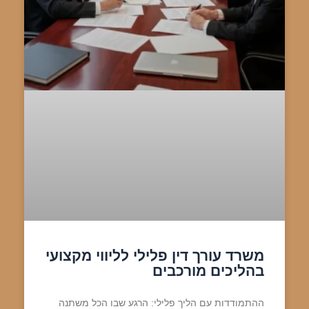
משרד עורך דין פלילי לליווי מקצועי
בהליכים מורכבים
ההתמודדות עם הליך פלילי: הרגע שבו הכל משתנה