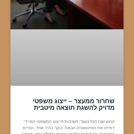
שחרור ממעצר – ייצוג משפטי
מדויק להשגת תוצאה מיטבית
הרגע שבו הכל נעצר: חשיבות הייצוג המשפטי המיידי
דמיינו את הסיטואציה הבאה: בוקר בהיר אחד, החיים