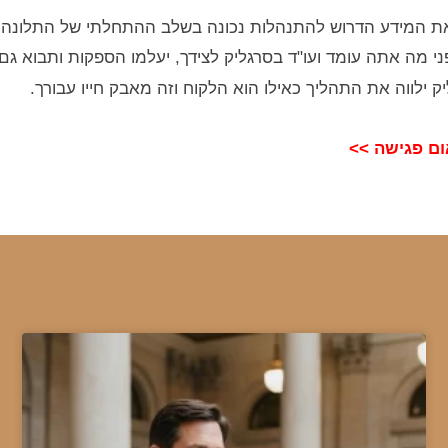
ום פגישה >>