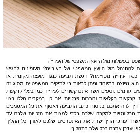
שפטי בפעולות מול היועץ המשפטי של העירייה
ם להתנהל מול היועץ המשפטי של העירייה? מעוניינים להגיש
כנגד עירייה מסויימת? הגשת תביעה כנגד מועצה מקומית או
 היא נפוצה במיוחד וניתן לראות כי לתיקים המשפטיים מסוג זה
ם גורמים נוספים אשר אינם קשורים לעירייה כמו בעלי קרקעות
, קרקעות חקלאיות וחברות פרטיות. אם כן, במקרים הללו רצוי
דין ילווה אתכם בניסוח כתב התביעה ויאסוף את כל המסמכים
ת הרלוונטיות למקרה שלכם בכדי למצות את הזכויות שלכם עד
שרד עורכי הדין ישרת את האינטרסים שלכם לאורך כל ההליך
 ויעדכן אתכם בכל שלב בתהליך.