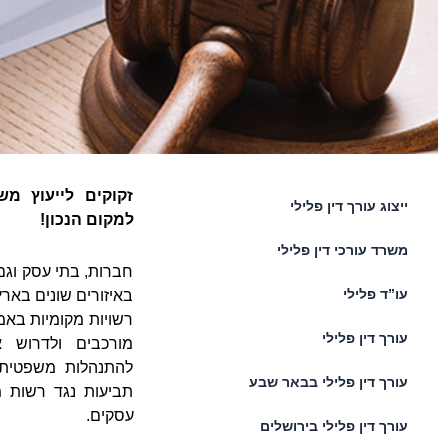
זקוקים לייעוץ מ
ייצוג עורך דין פלילי
למקום הנכון!
משרד עורכי דין פלילי
חברות, בתי עסק וגם
עו”ד פלילי
באיזורים שונים באר
רשויות מקומיות באמצ
עורך דין פלילי
מורכבים ולדרוש א
להתנהלות משפטית מו
עורך דין פלילי בבאר שבע
תביעות נגד רשות מ
עסקים.
עורך דין פלילי בירושלים