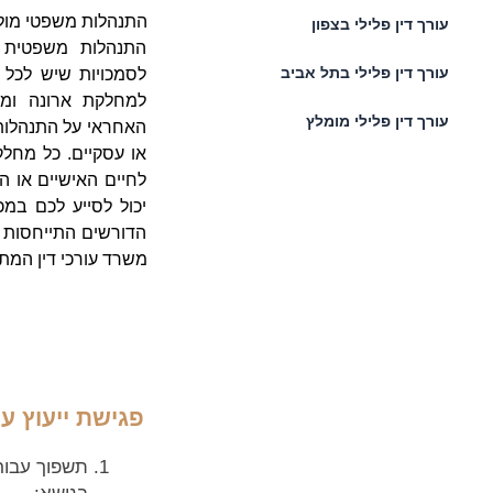
התנהלות משפטי מול ע
עורך דין פלילי בצפון
התנהלות משפטית מ
עורך דין פלילי בתל אביב
לסמכויות שיש לכל 
למחלקת ארונה ומחל
עורך דין פלילי מומלץ
האחראי על התנהלות 
או עסקיים. כל מחל
לחיים האישיים או ה
יכול לסייע לכם במ
הדורשים התייחסות מ
משרד עורכי דין המת
פגישת ייעוץ עם ע
תשפוך עבור