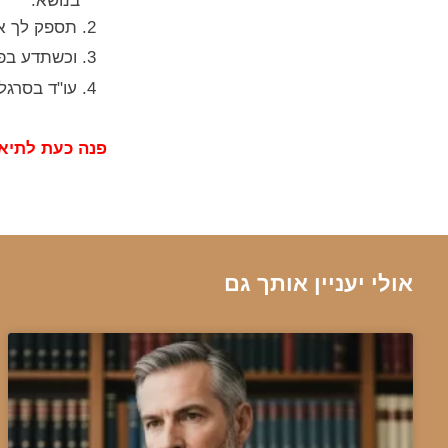
בנושא:
2. תספק לך את המידע הדרוש להתנהלות נכונה בשלב ההתחלתי של התלונה / החקירה, ההליך.
3. וכשתדע בפני מה אתה עומד ועו"ד בסרגליק לצידך, יעלמו הספקות ותבוא גם התקווה.
4. עו"ד בסרגליק ילווה את התהליך כאילו הוא הלקוח וזה מאבק חייו עבורך.
פנה כעת לתיא
אולי יעניין אותך גם