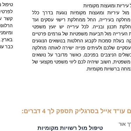
טיפול מ
יריות ומועצות מקומיות
לפרטים
ול עיריות ומועצות מקומיות נוגעת בדרך כלל
קשר עם
מחלקה בעירייה, החל ממחלקת רישוי עסקים ועד
הרלוונ
קת תכנון ובנייה. לכל עירייה יש יועץ משפטי
ומיומנ
העירייה מול תביעות משפטיות של גורמים פרטיים
בארץ. 
קה בעלת סמכות לקבוע החלטות בנושאים הנוגעים
כבר עכש
עסקיים שלכם ולעיתים פנייה ישירה לאותה מחלקה
כשולים הניצבים בפניכם. כאשר מדובר על נושאים
שפטית, חשוב שיהיה לכם ליווי משפטי מקצועי של
מחה ברשויות מקומיות.
ו"ד אייל בסרגליק תספק לך 4 דברים:
ך אור
טיפול מול רשויות מקומיות