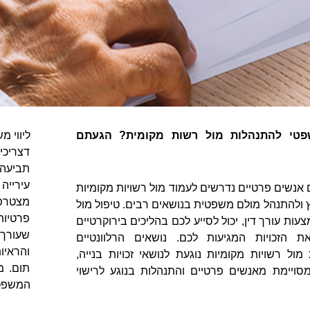
שפטי להתנהלות מול רשות מקומית? הגעתם
ליווי מ
דצריכי
תביעה 
עירייה
 אנשים פרטיים נדרשים לעמוד מול רשויות מקומיות
מצטרפי
ץ ולהתנהל מולם משפטית בנושאים רבים. טיפול מול
פרטיות
עות עורך דין, יכול לסייע לכם בהליכים בירוקרטיים
שעורך 
ת הזכויות המגיעות לכם. נושאים הרלוונטיים
והראיו
ל רשויות מקומיות נוגעת לנושאי זכויות בנייה,
תום. מ
סויימת מאנשים פרטיים והתנהלות בנוגע לרישוי
המשפטי