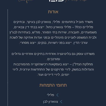
אודות
משרד מוביל בתחומים: פלילי, צווארון לבן בעיקר, ובתיקים
פליליים ככלל – פלילי צווארון כחול. ייצוג בבתי דין צבאיים,
משמעתיים, תעבורה, שירות בתי הסוהר, מח"ש, בעתירות לבג"ץ
ולבית המשפט לעניינים מינהליים ובפני ועדות אתיקה של לשכת
עורכי הדין. ייצוג בפני רשויות, בנקים; ייצוג מסחרי.
משרדנו עוסק גם בליטיגציה אזרחית בתיקים אזרחיים גדולים
ומורכבים.
מחלקת הנדל"ן – ייצוג בעסקאות רכישה/קנייה מהמורכבות
והגדולות במשק, ליויי פרויקטים של התחדשות עירונית, ליווי
יזמים, ליויי דיירים ועוד.
תחומי התמחות
פלילי
צווארון לבן