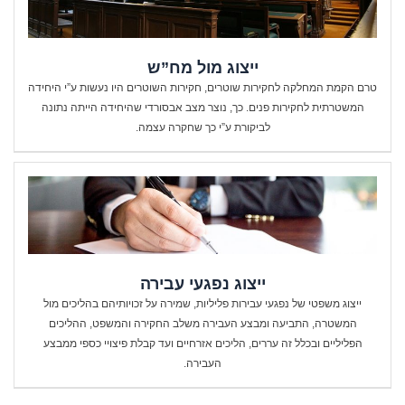
ייצוג מול מח”ש
טרם הקמת המחלקה לחקירות שוטרים, חקירות השוטרים היו נעשות ע”י היחידה
המשטרתית לחקירות פנים. כך, נוצר מצב אבסורדי שהיחידה הייתה נתונה
לביקורת ע”י כך שחקרה עצמה.
ייצוג נפגעי עבירה
ייצוג משפטי של נפגעי עבירות פליליות, שמירה על זכויותיהם בהליכים מול
המשטרה, התביעה ומבצע העבירה משלב החקירה והמשפט, ההליכים
הפליליים ובכלל זה עררים, הליכים אזרחיים ועד קבלת פיצויי כספי ממבצע
העבירה.