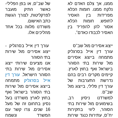
ממנו, אך צלם האדם לא
של שב"ס, או בפן הפלילי-
נלקח ממנו. חומות הכלא
כאשר התיק מועבר
מפרידות בין האסיר
לפרקליטות, לצורך הגשת
לחופש. חומות הכלא
כתב האישום.
אסור להן להפריד בין
משרדנו מלווה בכל אחד
האסיר לכבודו כאדם".
מהליכים אלו.
ייצוג אסירים מול שב"ס
עורך דין אייל בסרגליק -
עורך דין אייל בסרגליק
ייצוג אסירים מול שירות
מתמחה בייצוג אסירים
בתי הסוהר
מול שירות בתי הסוהר
אנו מציעים שירותי ייצוג
בישראל ואף בחוץ לארץ.
אסירים מול שירות בתי
קיימים מקרים רבים בהם
הסוהר הישראל.
עורך דין
נדרשת התערבות של
אייל בסרגליק
מתמחה
עורך דין פלילי, בייצוג מול
בייצוג אסירים מול שירות
שב"ס.
בתי הסוהר בישראל ואף
למשרדנו ניסיון רב,
בחוץ לארץ משרדנו בעל
בשימועים מול שירות בתי
נסיון בתחום זה של מעל
הסוהר, ליווי בחקירות
16 שנים. צרו קשר עם
יח"ס, עתירות כנגד שירות
המשרד ונשמח