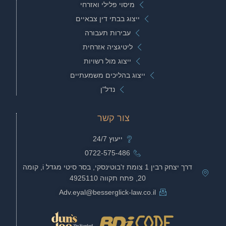
מיסוי פלילי ואזרחי
ייצוג בבתי דין צבאיים
עבירות תעבורה
ליטיגציה אזרחית
ייצוג מול רשויות
ייצוג בהליכים משמעתיים
נדל"ן
צור קשר
ייעוץ 24/7
0722-575-486
דרך יצחק רבין 1 צומת ז'בוטינסקי, בסר סיטי מגדל i, קומה
20, פתח תקווה 4925110
Adv.eyal@besserglick-law.co.il