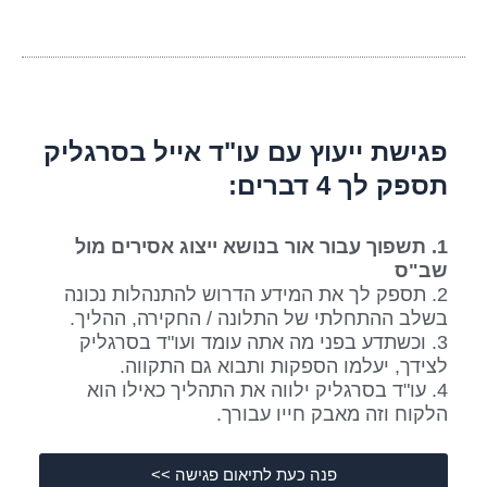
פגישת ייעוץ עם עו"ד אייל בסרגליק
תספק לך 4 דברים:​
1. תשפוך עבור אור בנושא ייצוג אסירים מול
שב"ס
2. תספק לך את המידע הדרוש להתנהלות נכונה
בשלב ההתחלתי של התלונה / החקירה, ההליך.
3. וכשתדע בפני מה אתה עומד ועו"ד בסרגליק
לצידך, יעלמו הספקות ותבוא גם התקווה.
4. עו"ד בסרגליק ילווה את התהליך כאילו הוא
הלקוח וזה מאבק חייו עבורך.
פנה כעת לתיאום פגישה >>