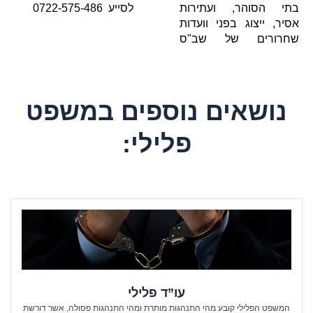
בתי הסוהר, ועתירות
לסייע
0722-575-486
אסיר, ייצוג בפני וועדות
שחרורים של שב"ס
נושאים נוספים במשפט
פלילי:
עו”ד פלילי
המשפט הפלילי קובע מהי התנהגות מותרת ומהי התנהגות פסולה, אשר דורשת