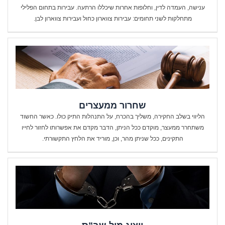
ענישה, העמדה לדין, וחלופות אחרות שיכללו הרתעה. עבירות בתחום הפלילי
מתחלקות לשני תחומים: עבירות צווארון כחול ועבירות צווארון לבן.
שחרור ממעצרים
הליווי בשלב החקירה, משליך בהכרח, על התנהלות התיק כולו. כאשר החשוד
משתחרר ממעצר, מוקדם ככל הניתן, הדבר מקדם את אפשרותו לחזור לחייו
התקינים, ככל שניתן מהר, וכן, מוריד את הלחץ התקשורתי.