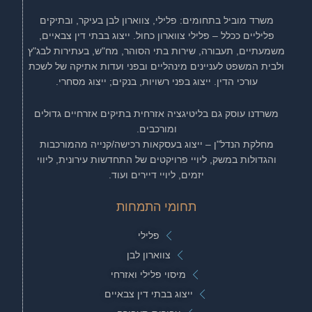
משרד מוביל בתחומים: פלילי, צווארון לבן בעיקר, ובתיקים
פליליים ככלל – פלילי צווארון כחול. ייצוג בבתי דין צבאיים,
משמעתיים, תעבורה, שירות בתי הסוהר, מח"ש, בעתירות לבג"ץ
ולבית המשפט לעניינים מינהליים ובפני ועדות אתיקה של לשכת
עורכי הדין. ייצוג בפני רשויות, בנקים; ייצוג מסחרי.
משרדנו עוסק גם בליטיגציה אזרחית בתיקים אזרחיים גדולים
ומורכבים.
מחלקת הנדל"ן – ייצוג בעסקאות רכישה/קנייה מהמורכבות
והגדולות במשק, ליויי פרויקטים של התחדשות עירונית, ליווי
יזמים, ליויי דיירים ועוד.
תחומי התמחות
פלילי
צווארון לבן
מיסוי פלילי ואזרחי
ייצוג בבתי דין צבאיים