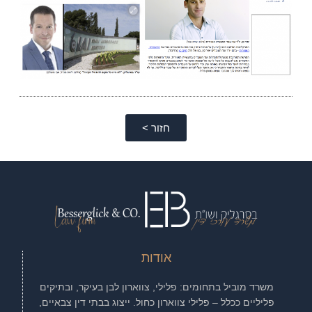
חזור >
אודות
משרד מוביל בתחומים: פלילי, צווארון לבן בעיקר, ובתיקים
פליליים ככלל – פלילי צווארון כחול. ייצוג בבתי דין צבאיים,