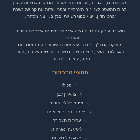
משמעתיים, תעבורה, שירות בתי הסוהר, מח"ש, בעתירות לבג"ץ
ולבית המשפט לעניינים מינהליים ובפני ועדות אתיקה של לשכת
עורכי הדין. ייצוג בפני רשויות, בנקים; ייצוג מסחרי.
משרדנו עוסק גם בליטיגציה אזרחית בתיקים אזרחיים גדולים
ומורכבים.
מחלקת הנדל"ן – ייצוג בעסקאות רכישה/קנייה מהמורכבות
והגדולות במשק, ליויי פרויקטים של התחדשות עירונית, ליווי
יזמים, ליויי דיירים ועוד.
תחומי התמחות
פלילי
צווארון לבן
מיסוי פלילי ואזרחי
ייצוג בבתי דין צבאיים
עבירות תעבורה
ליטיגציה אזרחית
ייצוג מול רשויות