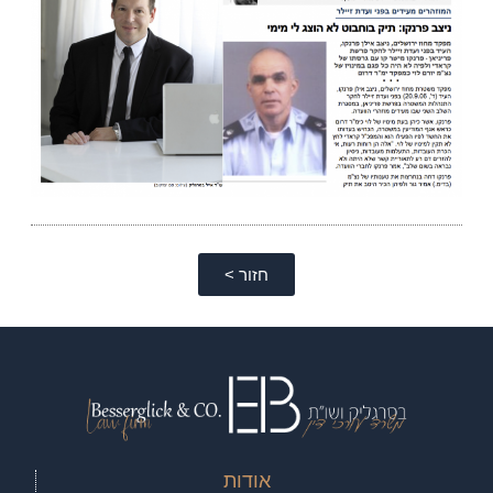
חזור >
אודות