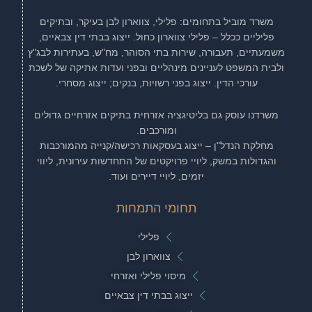
משרד מוביל בתחומים: פלילי, צווארון לבן בעיקר, ובתיקים
פליליים ככלל – פלילי צווארון כחול. ייצוג בבתי דין צבאיים,
משמעתיים, תעבורה, שירות בתי הסוהר, מח"ש, בעתירות לבג"ץ
ולבית המשפט לעניינים מינהליים ובפני ועדות אתיקה של לשכת
עורכי הדין. ייצוג בפני רשויות, בנקים; ייצוג מסחרי.
משרדנו עוסק גם בליטיגציה אזרחית בתיקים אזרחיים גדולים
ומורכבים.
מחלקת הנדל"ן – ייצוג בעסקאות רכישה/קנייה מהמורכבות
והגדולות במשק, ליויי פרויקטים של התחדשות עירונית, ליווי
יזמים, ליויי דיירים ועוד.
תחומי התמחות
פלילי
צווארון לבן
מיסוי פלילי ואזרחי
ייצוג בבתי דין צבאיים