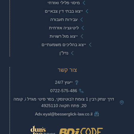
מיסוי פלילי ואזרחי
ייצוג בבתי דין צבאיים
עבירות תעבורה
ליטיגציה אזרחית
ייצוג מול רשויות
ייצוג בהליכים משמעתיים
נדל"ן
צור קשר
ייעוץ 24/7
0722-575-486
דרך יצחק רבין 1 צומת ז'בוטינסקי, בסר סיטי מגדל i, קומה
20, פתח תקווה 4925110
Adv.eyal@besserglick-law.co.il