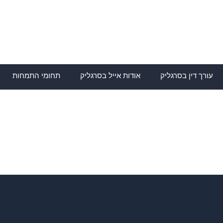
ילוג
תוכן
עורך דין בסרגליק
אודות אייל בסרגליק
תחומי התמחות