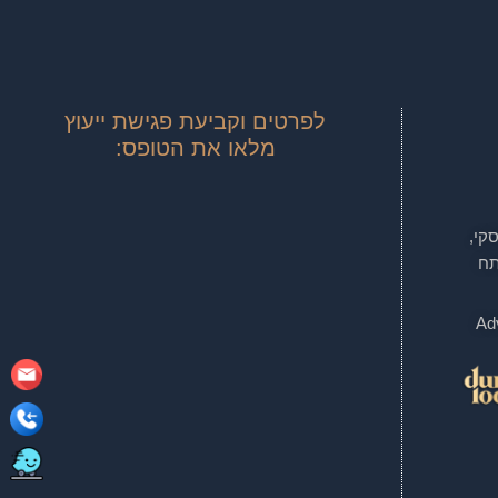
לפרטים וקביעת פגישת ייעוץ
מלאו את הטופס:
טינסקי,
, קומה 20, פתח
Adv